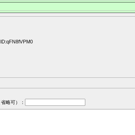
3 ID:qFN8fVPM0
（省略可）
：