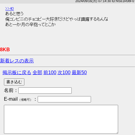
2024/09/16(月) 07:14:30 ID:NSs1R08F0
>>40
 あると思う 
 俺コンビニのチョコピー大好きだけどやっぱ躊躇するもんな 
 あと一か月の辛抱ってとこか 
8KB
新着レスの表示
掲示板に戻る
全部
前100
次100
最新50
名前：
E-mail
：
（省略可）