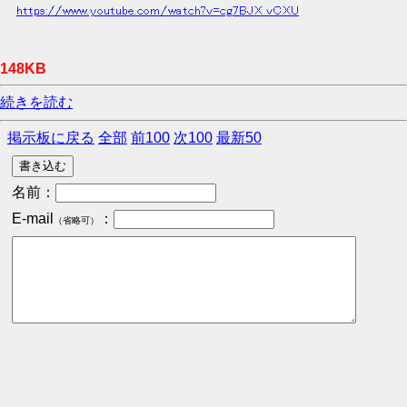
https://www.youtube.com/watch?v=cg7BJX_vCXU
148KB
続きを読む
掲示板に戻る
全部
前100
次100
最新50
名前：
E-mail
：
（省略可）