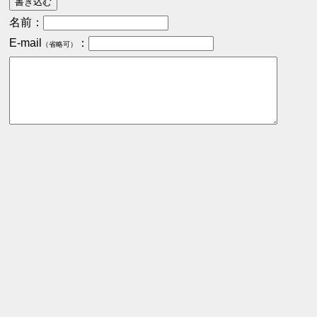
名前：
E-mail
：
（省略可）