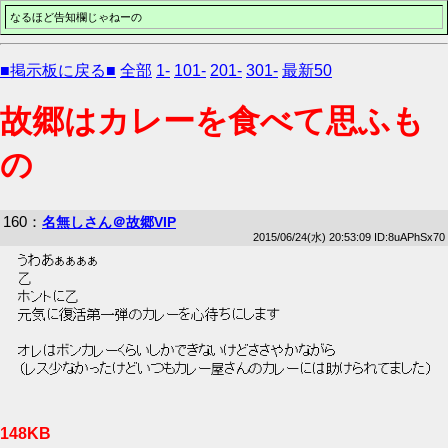
なるほど告知欄じゃねーの
■掲示板に戻る■
全部
1-
101-
201-
301-
最新50
故郷はカレーを食べて思ふも
の
160
：
名無しさん＠故郷VIP
2015/06/24(水) 20:53:09 ID:8uAPhSx70
 うわあぁぁぁぁ 
 乙 
 ホントに乙 
 元気に復活第一弾のカレーを心待ちにします 
 オレはボンカレーくらいしかできないけどささやかながら 
 （レス少なかったけどいつもカレー屋さんのカレーには助けられてました） 
148KB