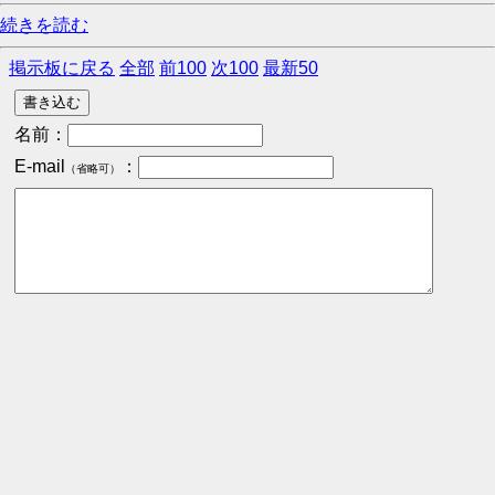
続きを読む
掲示板に戻る
全部
前100
次100
最新50
名前：
E-mail
：
（省略可）