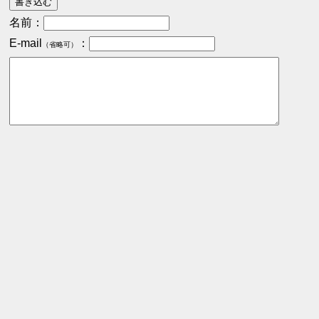
名前：
E-mail
：
（省略可）