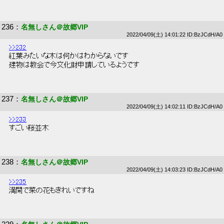
236
：
名無しさん＠故郷VIP
2022/04/09(土) 14:01:22 ID:BzJCdH/A0
>>232
 紅葉みたいな木は何かはわからないです 
 建物は教会で今文化財申請しているようです 
237
：
名無しさん＠故郷VIP
2022/04/09(土) 14:02:11 ID:BzJCdH/A0
>>233
 すごい桜並木 
238
：
名無しさん＠故郷VIP
2022/04/09(土) 14:03:23 ID:BzJCdH/A0
>>235
 満開で菜の花もきれいですね 