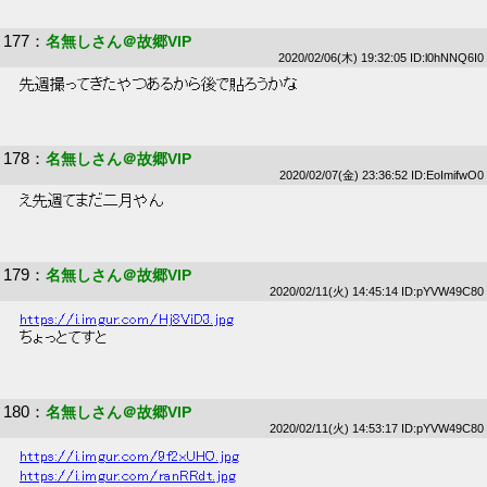
177
：
名無しさん＠故郷VIP
2020/02/06(木) 19:32:05 ID:l0hNNQ6I0
 先週撮ってきたやつあるから後で貼ろうかな 
178
：
名無しさん＠故郷VIP
2020/02/07(金) 23:36:52 ID:EoImifwO0
 え先週てまだ二月やん 
179
：
名無しさん＠故郷VIP
2020/02/11(火) 14:45:14 ID:pYVW49C80
https://i.imgur.com/Hj8ViD3.jpg
 ちょっとてすと 
180
：
名無しさん＠故郷VIP
2020/02/11(火) 14:53:17 ID:pYVW49C80
https://i.imgur.com/9f2xUHO.jpg
https://i.imgur.com/ranRRdt.jpg