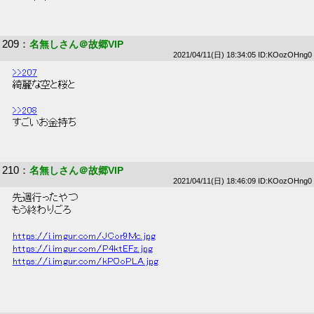
209
：
名無しさん＠故郷VIP
2021/04/11(日) 18:34:05 ID:KOozOHng0
>>207
 綺麗な空と桜と 
>>208
 すごいお金持ち 
210
：
名無しさん＠故郷VIP
2021/04/11(日) 18:46:09 ID:KOozOHng0
 先週行ったやつ 
 もう終わりごろ 
https://i.imgur.com/JCor9Mc.jpg
https://i.imgur.com/P4ktEFz.jpg
https://i.imgur.com/kPOoPLA.jpg