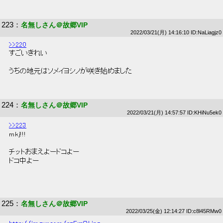
223
：
名無しさん＠故郷VIP
2022/03/21(月) 14:16:10 ID:NaLiagjz0
>>220
 すごいきれい 
 うちの地元はソメイヨシノが咲き始めました 
224
：
名無しさん＠故郷VIP
2022/03/21(月) 14:57:57 ID:KHiNu5ek0
>>223
 mkj!!! 
 チットおまえよードコよー 
 ドコ中よー 
225
：
名無しさん＠故郷VIP
2022/03/25(金) 12:14:27 ID:c8l45RMw0