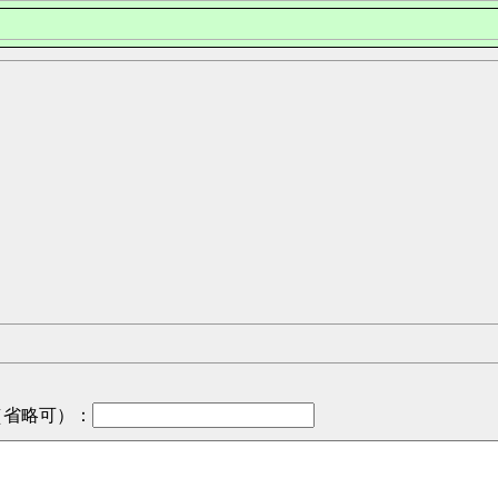
 
（省略可）
：