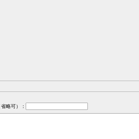
（省略可）
：