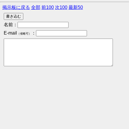
掲示板に戻る
全部
前100
次100
最新50
名前：
E-mail
：
（省略可）