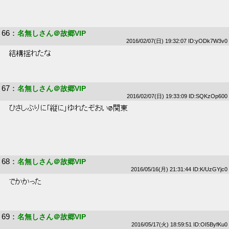
66
：
名無しさん＠故郷VIP
2016/02/07(日) 19:32:07 ID:yODk7W3v0
 結構揺れたな 
67
：
名無しさん＠故郷VIP
2016/02/07(日) 19:33:09 ID:SQKzOp600
 ひさしぶりに「縦に」ゆれたぞおい@関東 
68
：
名無しさん＠故郷VIP
2016/05/16(月) 21:31:44 ID:K/UzGYjc0
 でかかった 
69
：
名無しさん＠故郷VIP
2016/05/17(火) 18:59:51 ID:OI5ByfKu0