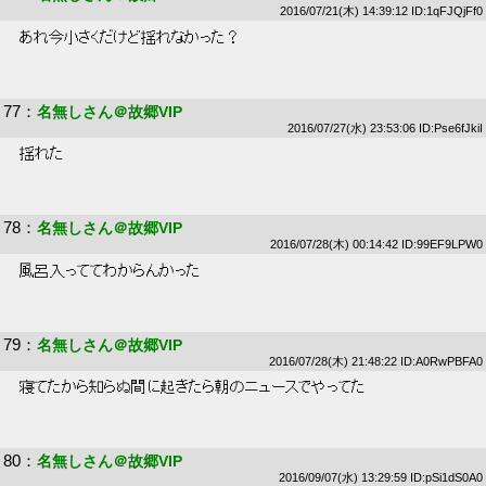
2016/07/21(木) 14:39:12 ID:1qFJQjFf0
 あれ今小さくだけど揺れなかった？ 
77
：
名無しさん＠故郷VIP
2016/07/27(水) 23:53:06 ID:Pse6fJkiI
 揺れた 
78
：
名無しさん＠故郷VIP
2016/07/28(木) 00:14:42 ID:99EF9LPW0
 風呂入っててわからんかった 
79
：
名無しさん＠故郷VIP
2016/07/28(木) 21:48:22 ID:A0RwPBFA0
 寝てたから知らぬ間に起きたら朝のニュースでやってた 
80
：
名無しさん＠故郷VIP
2016/09/07(水) 13:29:59 ID:pSi1dS0A0