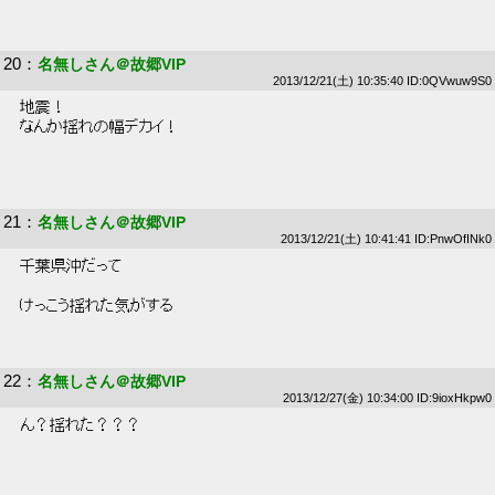
20
：
名無しさん＠故郷VIP
2013/12/21(土) 10:35:40 ID:0QVwuw9S0
 地震！ 
 なんか揺れの幅デカイ！ 
21
：
名無しさん＠故郷VIP
2013/12/21(土) 10:41:41 ID:PnwOfINk0
 千葉県沖だって 
 けっこう揺れた気がする 
22
：
名無しさん＠故郷VIP
2013/12/27(金) 10:34:00 ID:9ioxHkpw0
 ん？揺れた？？？ 