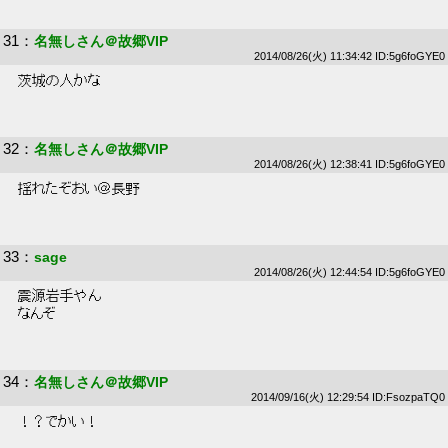
31
：
名無しさん＠故郷VIP
2014/08/26(火) 11:34:42 ID:5g6foGYE0
 茨城の人かな 
32
：
名無しさん＠故郷VIP
2014/08/26(火) 12:38:41 ID:5g6foGYE0
 揺れたぞおい＠長野 
33
：
sage
2014/08/26(火) 12:44:54 ID:5g6foGYE0
 震源岩手やん 
 なんぞ 
34
：
名無しさん＠故郷VIP
2014/09/16(火) 12:29:54 ID:FsozpaTQ0
 ！？でかい！ 