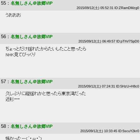
55
：
名無しさん＠故郷VIP
2015/09/12(土) 05:52:31 ID:ZRamDMzg0
 うおおお 
56
：
名無しさん＠故郷VIP
2015/09/12(土) 06:49:57 ID:pThV7SpD0
 ちょっとだけ揺れたからたいしたこと思ったら 
 NHK見てびっくり 
57
：
名無しさん＠故郷VIP
2015/09/12(土) 07:24:31 ID:5HzU+H8c0
 久しぶりに縦揺れかと思ったら東京湾だった 
 近杉･･･ 
58
：
名無しさん＠故郷VIP
2015/09/12(土) 10:33:45 ID:5scuY2kr0
 怖かった…(´･ω･`) 