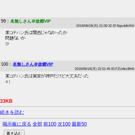
99
：
名無しさん＠故郷VIP
2018/06/18(月) 21:00:32 ID:NgxddbXh0
 某コテハン氏は関西じゃなかったか 
 問題ないか 
 ３! 
100
：
名無しさん＠故郷VIP
2018/06/18(月) 22:01:45 ID:FZUAkzBH0
 某コテハン氏は実家が神戸だけど大丈夫だった 
 4！ 
33KB
続きを読む
掲示板に戻る
全部
前100
次100
最新50