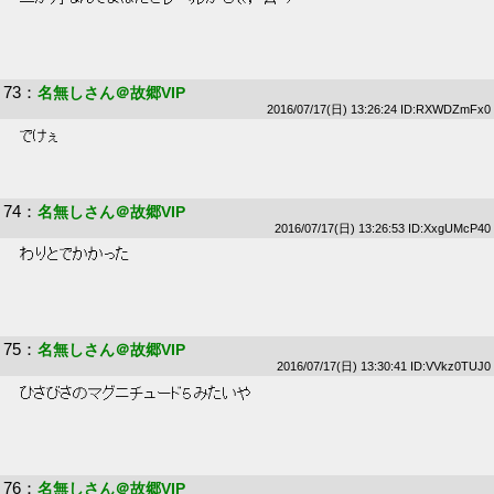
73
：
名無しさん＠故郷VIP
2016/07/17(日) 13:26:24 ID:RXWDZmFx0
 でけぇ 
74
：
名無しさん＠故郷VIP
2016/07/17(日) 13:26:53 ID:XxgUMcP40
 わりとでかかった 
75
：
名無しさん＠故郷VIP
2016/07/17(日) 13:30:41 ID:VVkz0TUJ0
 ひさびさのマグニチュード５みたいや 
76
：
名無しさん＠故郷VIP