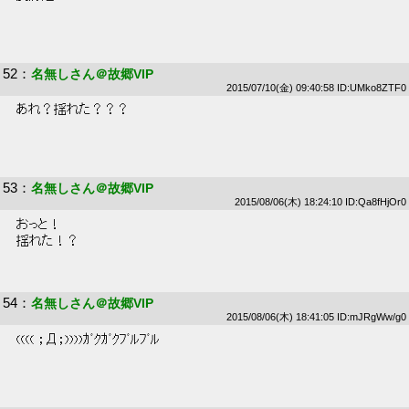
52
：
名無しさん＠故郷VIP
2015/07/10(金) 09:40:58 ID:UMko8ZTF0
 あれ？揺れた？？？ 
53
：
名無しさん＠故郷VIP
2015/08/06(木) 18:24:10 ID:Qa8fHjOr0
 おっと！ 
 揺れた！？ 
54
：
名無しさん＠故郷VIP
2015/08/06(木) 18:41:05 ID:mJRgWw/g0
 (((( ；Д；))))ｶﾞｸｶﾞｸﾌﾞﾙﾌﾞﾙ 