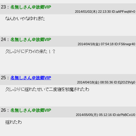
23
：
名無しさん＠故郷VIP
2014/01/02(木) 22:13:30 ID:aAPFwqW+0
 なんかいやなゆれきた 
24
：
名無しさん＠故郷VIP
2014/04/18(金) 07:54:18 ID:FS6rwgr40
 久しぶりにデカイの来た！？ 
25
：
名無しさん＠故郷VIP
2014/04/18(金) 08:55:36 ID:Ej2OZ9Vg0
 久しぶりに揺れたせいで二度寝を邪魔されたわ 
26
：
名無しさん＠故郷VIP
2014/05/05(月) 05:12:16 ID:dzPbBCxU0
 揺れたわ 