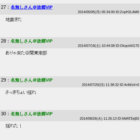
27
：
名無しさん＠故郷VIP
2014/05/05(月) 05:34:00 ID:ZvpH2LAM0
 地震きた 
28
：
名無しさん＠故郷VIP
2014/07/19(土) 10:44:08 ID:OkqckKG70
 ありゃ来た＠関東南部 
29
：
名無しさん＠故郷VIP
2014/07/20(日) 11:38:32 ID:4vM/ztI+0
 さっきちょい揺れ 
30
：
名無しさん＠故郷VIP
2014/08/26(火) 11:26:13 ID:hMATEej50
 揺れた！ 