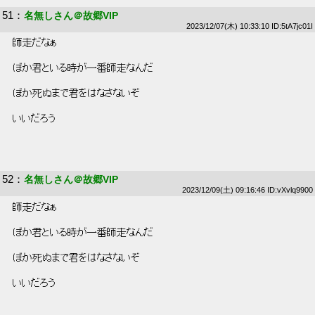
51
：
名無しさん＠故郷VIP
2023/12/07(木) 10:33:10 ID:5tA7jc01I
 師走だなぁ 
 ぼか君といる時が一番師走なんだ 
 ぼか死ぬまで君をはなさないぞ 
 いいだろう 
52
：
名無しさん＠故郷VIP
2023/12/09(土) 09:16:46 ID:vXvlq9900
 師走だなぁ 
 ぼか君といる時が一番師走なんだ 
 ぼか死ぬまで君をはなさないぞ 
 いいだろう 