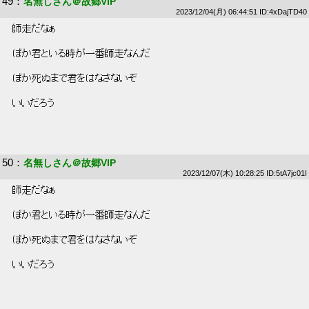
49
：
名無しさん＠故郷VIP
2023/12/04(月) 06:44:51 ID:4xDajTD40
 師走だなぁ 
 ぼか君といる時が一番師走なんだ 
 ぼか死ぬまで君をはなさないぞ 
 いいだろう 
50
：
名無しさん＠故郷VIP
2023/12/07(木) 10:28:25 ID:5tA7jc01I
 師走だなぁ 
 ぼか君といる時が一番師走なんだ 
 ぼか死ぬまで君をはなさないぞ 
 いいだろう 