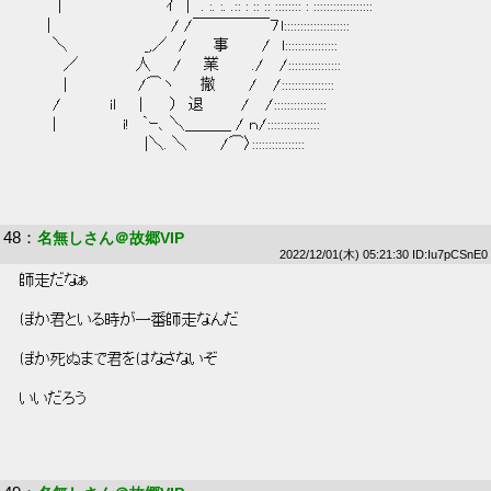
 　　　｜　　　　　　　　　ｲ　|　. :. :. .:: : :: :: :::::::: : :::::::::::::::::: 
 　　｜　　　　　　　 　　　/ /￣￣￣￣￣７l:::::::::::::::::::: 
 　　　＼　　　　　　　_,／　/ 　　事　　　/　l:::::::::::::::: 
 　　　　／　 　　 　 人　　/　　業　　　./　 /:::::::::::::::: 
 　　　　|　　　　 　　/⌒ヽ　 　撤　　　/　 /:::::::::::::::: 
 　　　/　　　 　iｌ　　|　　 ）　退　　　 /　 /:::::::::::::::: 
 　　　|　　　　　　i!　｀ｰ、＼＿＿＿ / ｎ/:::::::::::::::: 
 　　　　　　 　　　　　|＼. ＼　　　/⌒〉::::::::::::::::  
48
：
名無しさん＠故郷VIP
2022/12/01(木) 05:21:30 ID:Iu7pCSnE0
 師走だなぁ 
 ぼか君といる時が一番師走なんだ 
 ぼか死ぬまで君をはなさないぞ 
 いいだろう 