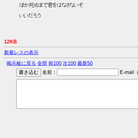
 ぼか死ぬまで君をはなさないぞ 
 いいだろう 
12KB
新着レスの表示
掲示板に戻る
全部
前100
次100
最新50
名前：
E-mail