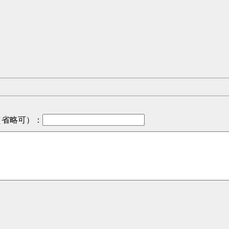
（省略可）
：