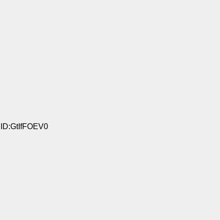
 ID:GtIfFOEV0