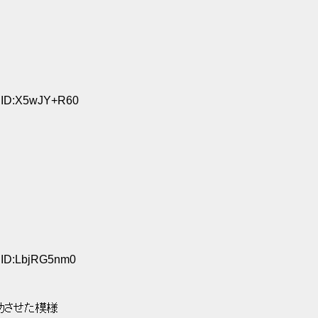
 
2 ID:X5wJY+R60
 
4 ID:LbjRG5nm0
功させた模様 