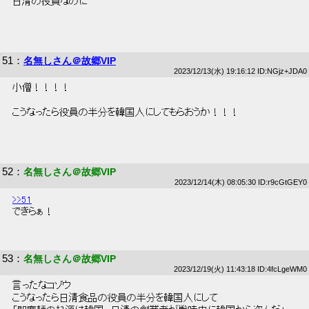
 日清の役員なのに 
51
：
名無しさん＠故郷VIP
2023/12/13(水) 19:16:12 ID:NGjz+JDA0
 小僧！！！！ 
 こうなったら役員の半分を韓国人にしてもらおうか！！！ 
52
：
名無しさん＠故郷VIP
2023/12/14(木) 08:05:30 ID:r9cGtGEY0
>>51
 できらぁ！ 
53
：
名無しさん＠故郷VIP
2023/12/19(火) 11:43:18 ID:4fcLgeWM0
 言ったなコゾウ 
 こうなったら日清食品の役員の半分を韓国人にして 