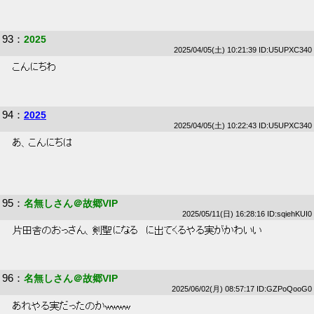
93
：
2025
2025/04/05(土) 10:21:39 ID:U5UPXC340
 こんにちわ 
94
：
2025
2025/04/05(土) 10:22:43 ID:U5UPXC340
 あ、こんにちは 
95
：
名無しさん＠故郷VIP
2025/05/11(日) 16:28:16 ID:sqiehKUI0
 片田舎のおっさん、剣聖になる　に出てくるやる実がかわいい 
96
：
名無しさん＠故郷VIP
2025/06/02(月) 08:57:17 ID:GZPoQooG0
 あれやる実だったのかwwww 