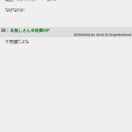
 なぜなのか 
38
：
名無しさん＠故郷VIP
2015/04/22(水) 18:42:32 ID:gnHk4Vsm0
 不思議だよな 