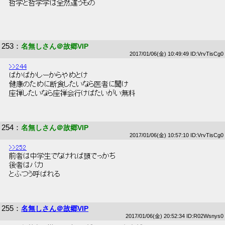
 哲学と哲学学は全然違うもの 
253
：
名無しさん＠故郷VIP
2017/01/06(金) 10:49:49 ID:VrvTisCg0
>>244
 ばかばかしーからやめとけ 
 健康のために断食したいなら医者に聞け 
 座禅したいなら座禅会行けばたいがい無料 
254
：
名無しさん＠故郷VIP
2017/01/06(金) 10:57:10 ID:VrvTisCg0
>>252
 前者は中学生でなければ頭でっかち 
 後者はバカ 
 とふつう呼ばれる 
255
：
名無しさん＠故郷VIP
2017/01/06(金) 20:52:34 ID:R02Wsnys0