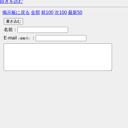
続きを読む
掲示板に戻る
全部
前100
次100
最新50
名前：
E-mail
：
（省略可）