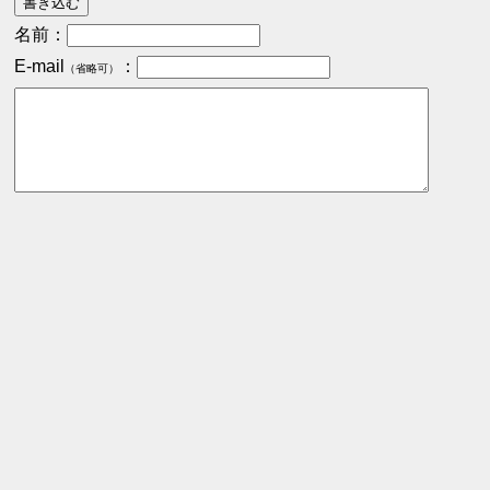
名前：
E-mail
：
（省略可）