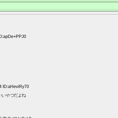
 ID:apDe+PPJ0
34 ID:aHeviRy70
いいやつだよね 