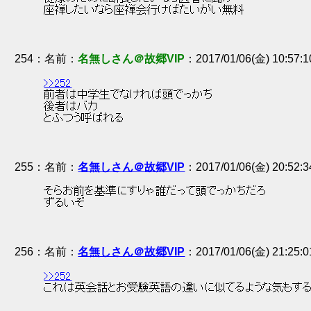
 座禅したいなら座禅会行けばたいがい無料 
254
：
名無しさん＠故郷VIP
2017/01/06(金) 10:57:1
>>252
 前者は中学生でなければ頭でっかち 
 後者はバカ 
 とふつう呼ばれる 
255
：
名無しさん＠故郷VIP
2017/01/06(金) 20:52:
 そらお前を基準にすりゃ誰だって頭でっかちだろ 
 ずるいぞ 
256
：
名無しさん＠故郷VIP
2017/01/06(金) 21:25:
>>252
 これは英会話とお受験英語の違いに似てるような気もする