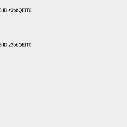
43 ID:z3bbQEIT0
03 ID:z3bbQEIT0