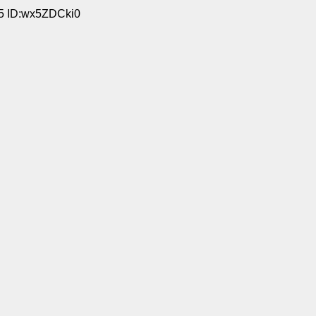
45 ID:wx5ZDCki0