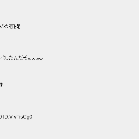
のが前提 
強したんだぞｗｗｗｗ 
、 
9 ID:VrvTisCg0