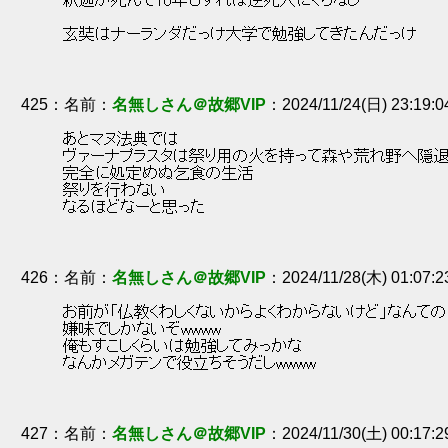
 釈迦が死んで10年もすれば逆死人にくちなし 
 玄奘はナーランダだっけ大学で勉強してきたんだっけ 
425
：
名無しさん＠故郷VIP
2024/11/24(日) 23:19:
 あとマヌ法典では 
 ヴァーナプラスタは祭り用の火を持って森や荒れ野へ隠
 完全に処定めぬ乞食の生活 
 祭りを行わない 
 なるほどなーと思った 
426
：
名無しさん＠故郷VIP
2024/11/28(木) 01:07:
 お前が「仏教くわしくないからよくわからないけど」なんての
 嫌味でしかないぞwwww 
 俺もすこしくらいは勉強してみっかな 
 なんかメガテンで役立ちそうだしwwww 
427
：
名無しさん＠故郷VIP
2024/11/30(土) 00:17: