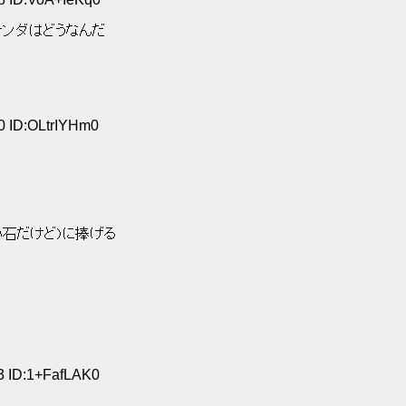
ナンダはどうなんだ 
0 ID:OLtrIYHm0
石だけど)に捧げる 
13 ID:1+FafLAK0